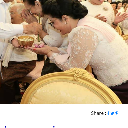
Share :