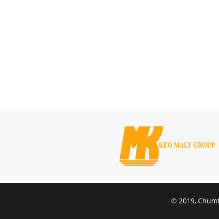
© 2019, Chumte